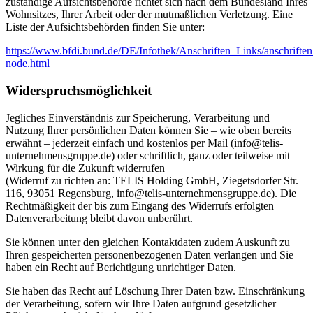
zuständige Aufsichtsbehörde richtet sich nach dem Bundesland Ihres
Wohnsitzes, Ihrer Arbeit oder der mutmaßlichen Verletzung. Eine
Liste der Aufsichtsbehörden finden Sie unter:
https://www.bfdi.bund.de/DE/Infothek/Anschriften_Links/anschriften
node.html
Widerspruchsmöglichkeit
Jegliches Einverständnis zur Speicherung, Verarbeitung und
Nutzung Ihrer persönlichen Daten können Sie – wie oben bereits
erwähnt – jederzeit einfach und kostenlos per Mail (info@telis-
unternehmensgruppe.de) oder schriftlich, ganz oder teilweise mit
Wirkung für die Zukunft widerrufen
(Widerruf zu richten an: TELIS Holding GmbH, Ziegetsdorfer Str.
116, 93051 Regensburg, info@telis-unternehmensgruppe.de). Die
Rechtmäßigkeit der bis zum Eingang des Widerrufs erfolgten
Datenverarbeitung bleibt davon unberührt.
Sie können unter den gleichen Kontaktdaten zudem Auskunft zu
Ihren gespeicherten personenbezogenen Daten verlangen und Sie
haben ein Recht auf Berichtigung unrichtiger Daten.
Sie haben das Recht auf Löschung Ihrer Daten bzw. Einschränkung
der Verarbeitung, sofern wir Ihre Daten aufgrund gesetzlicher