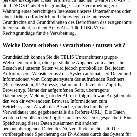
personenbezogener Daten erforderlich machen, dient Art. 6 Abs. 1
lit. d DSGVO als Rechtsgrundlage. Ist die Verarbeitung zur
Wahrung eines berechtigten Interesses unseres Unternehmens oder
eines Dritten erforderlich und überwiegen die Interessen,
Grundrechte und Grundfreiheiten des Betroffenen das erstgenannte
Interesse nicht, so dient Art. 6 Abs. 1 lit. f DSGVO als
Rechtsgrundlage für die Verarbeitung.
Welche Daten erheben / verarbeiten / nutzen wir?
Grundsätzlich können Sie die TELIS Unternehmensgruppe-
Webseiten aufrufen, ohne persönliche Angaben zu machen. Ihr
Besuch auf unseren Seiten wird jedoch protokolliert. Bei jedem
Aufruf unserer Website erfasst das System automatisiert Daten und
Informationen vom Computersystem des aufrufenden Rechners.
(Betriebssystem, IP-Adresse, Datum und Uhrzeit des Zugriffs,
Browsertyp, Name der aufgerufenen Seite, übertragene
Datenmenge, Meldung, ob der Abruf erfolgreich war, Angaben über
den von dir verwendeten Browser, Informationen zum
Betriebssystem, Anzahl der Besuche, durchschnittliche
Verweildauer und gegebenenfalls die Referer-URL). Die Daten
werden ebenfalls in den Logfiles unseres Systems gespeichert. Eine
Speicherung dieser Daten zusammen mit anderen
personenbezogenen Daten des Nutzers findet nicht statt. Die
vorübergehende Speicherung der IP-Adresse durch das System für