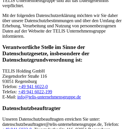
TELIS Unternehmensgruppe sind auf das Datengeheimnis
verpflichtet.
Mit der folgenden Datenschutzerklärung möchten wir Sie daher
über unsere Datenschutzbestimmungen und über den Umfang der
Erhebung, Verarbeitung und Nutzung von personenbezogenen
Daten auf der Webseite der TELIS Unternehmensgruppe
informieren.
Verantwortliche Stelle im Sinne der
Datenschutzgesetze, insbesondere der
Datenschutzgrundverordnung ist:
TELIS Holding GmbH
Ziegetsdorfer Straße 116
93051 Regensburg
Telefon:
+49 941 6022-0
Telefax:
+49 941 6022-199
E-Mail:
info@telis-unternehmensgruppe.de
Datenschutzbeauftragter
Unseren Datenschutzbeauftragten erreichen Sie unter:
datenschutzbeauftragter@telis-unternehmensgruppe.de, Telefon: